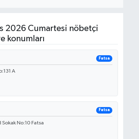
s 2026 Cumartesi nöbetçi
ve konumları
Fatsa
o:131 A
Fatsa
l Sokak No:10 Fatsa