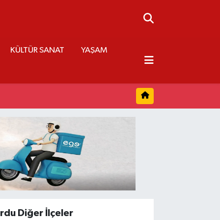
KÜLTÜR SANAT
YAŞAM
rdu Diğer İlçeler