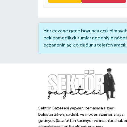
Her eczane gece boyunca açık olmayabili
beklenmedik durumlar nedeniyle nöbete
eczanenin açık olduğunu telefon aracılığıy
Sektör Gazetesi yepyeni temasıyla sizleri
buluştururken, sadelik ve modernizmi bir araya
getiriyor. Şatafattan kaçınıyor ve insanlara habe
okuyabilecekleri bir altyapı sunuyor.