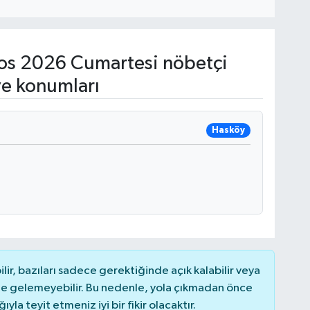
os 2026 Cumartesi nöbetçi
ve konumları
Hasköy
r, bazıları sadece gerektiğinde açık kalabilir veya
 gelemeyebilir. Bu nedenle, yola çıkmadan önce
la teyit etmeniz iyi bir fikir olacaktır.