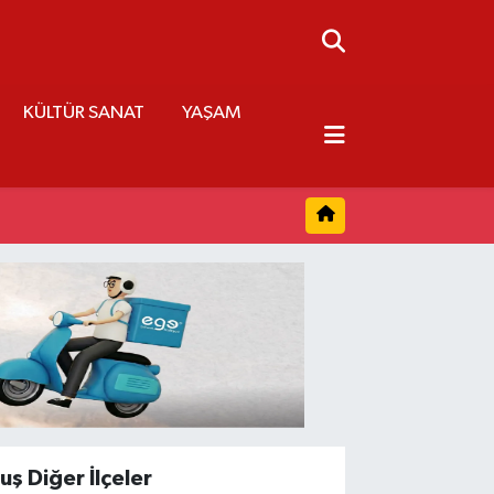
KÜLTÜR SANAT
YAŞAM
uş Diğer İlçeler