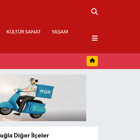
KÜLTÜR SANAT
YAŞAM
uğla Diğer İlçeler