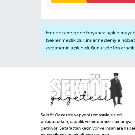
Her eczane gece boyunca açık olmayabili
beklenmedik durumlar nedeniyle nöbete
eczanenin açık olduğunu telefon aracılığıy
Sektör Gazetesi yepyeni temasıyla sizleri
buluştururken, sadelik ve modernizmi bir araya
getiriyor. Şatafattan kaçınıyor ve insanlara habe
okuyabilecekleri bir altyapı sunuyor.