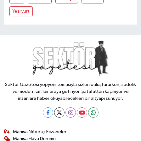
Yeşilyurt
Sektör Gazetesi yepyeni temasıyla sizleri buluştururken, sadelik
ve modernizmi bir araya getiriyor. Şatafattan kaçınıyor ve
insanlara haber okuyabilecekleri bir altyapı sunuyor.
Manisa Nöbetçi Eczaneler
Manisa Hava Durumu