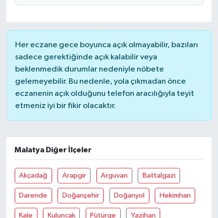
Her eczane gece boyunca açık olmayabilir, bazıları
sadece gerektiğinde açık kalabilir veya
beklenmedik durumlar nedeniyle nöbete
gelemeyebilir. Bu nedenle, yola çıkmadan önce
eczanenin açık olduğunu telefon aracılığıyla teyit
etmeniz iyi bir fikir olacaktır.
Malatya Diğer İlçeler
Akçadağ
Arapgir
Arguvan
Battalgazi
Darende
Doğanşehir
Doğanyol
Hekimhan
Kale
Kuluncak
Pütürge
Yazihan