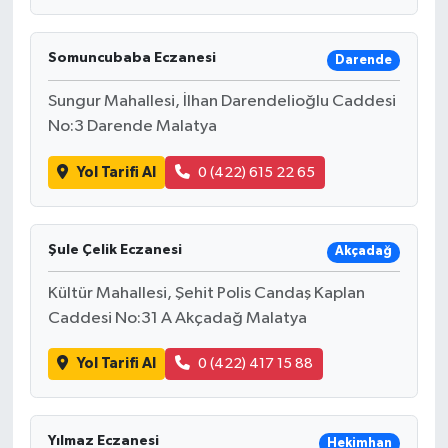
Somuncubaba Eczanesi
Darende
Sungur Mahallesi, İlhan Darendelioğlu Caddesi
No:3 Darende Malatya
Yol Tarifi Al
0 (422) 615 22 65
Şule Çelik Eczanesi
Akçadağ
Kültür Mahallesi, Şehit Polis Candaş Kaplan
Caddesi No:31 A Akçadağ Malatya
Yol Tarifi Al
0 (422) 417 15 88
Yılmaz Eczanesi
Hekimhan