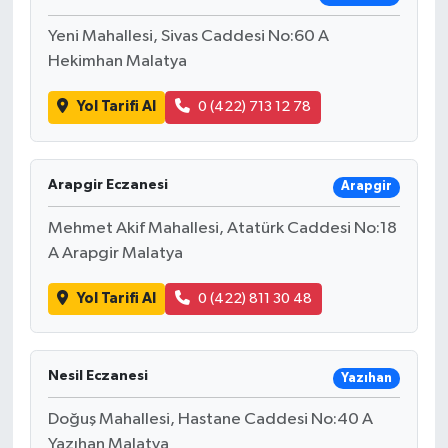
Yeni Mahallesi, Sivas Caddesi No:60 A
Hekimhan Malatya
Yol Tarifi Al
0 (422) 713 12 78
Arapgir Eczanesi
Arapgir
Mehmet Akif Mahallesi, Atatürk Caddesi No:18
A Arapgir Malatya
Yol Tarifi Al
0 (422) 811 30 48
Nesil Eczanesi
Yazıhan
Doğuş Mahallesi, Hastane Caddesi No:40 A
Yazıhan Malatya