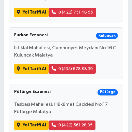
Yol Tarifi Al
0 (422) 751 48 55
Furkan Eczanesi
Kuluncak
İstiklal Mahallesi, Cumhuriyet Meydanı No:16 C
Kuluncak Malatya
Yol Tarifi Al
0 (535) 678 88 39
Pütürge Eczanesi
Pütürge
Taşbaşı Mahallesi, Hükümet Caddesi No:17
Pütürge Malatya
Yol Tarifi Al
0 (422) 561 28 35