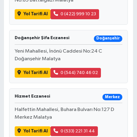
No:85 Battalgazi Malatya
Yol Tarifi Al
0 (422) 999 10 23
Doğanşehir Şifa Eczanesi
Doğanşehir
Yeni Mahallesi, İnönü Caddesi No:24 C
Doğanşehir Malatya
Yol Tarifi Al
0 (544) 740 46 02
Hizmet Eczanesi
Merkez
Halfettin Mahallesi, Buhara Bulvarı No:127 D
Merkez Malatya
Yol Tarifi Al
0 (533) 221 31 44