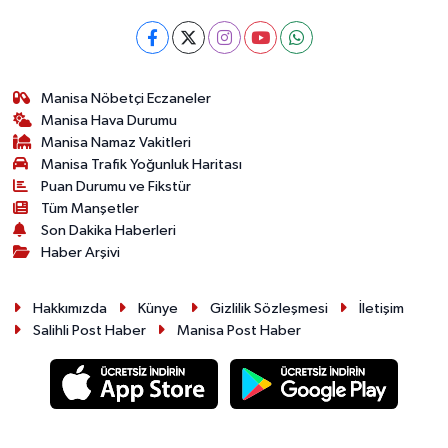
Manisa Nöbetçi Eczaneler
Manisa Hava Durumu
Manisa Namaz Vakitleri
Manisa Trafik Yoğunluk Haritası
Puan Durumu ve Fikstür
Tüm Manşetler
Son Dakika Haberleri
Haber Arşivi
Hakkımızda
Künye
Gizlilik Sözleşmesi
İletişim
Salihli Post Haber
Manisa Post Haber