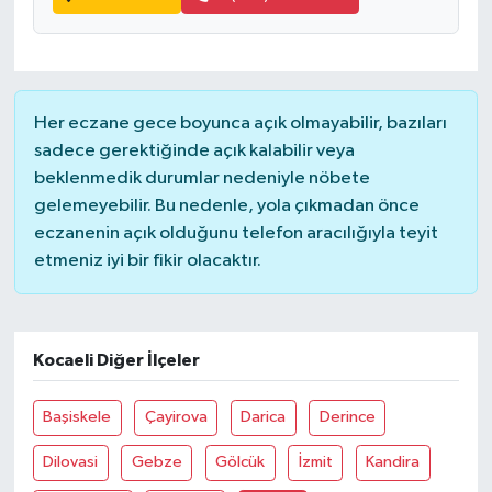
Her eczane gece boyunca açık olmayabilir, bazıları
sadece gerektiğinde açık kalabilir veya
beklenmedik durumlar nedeniyle nöbete
gelemeyebilir. Bu nedenle, yola çıkmadan önce
eczanenin açık olduğunu telefon aracılığıyla teyit
etmeniz iyi bir fikir olacaktır.
Kocaeli Diğer İlçeler
Başiskele
Çayirova
Darica
Derince
Dilovasi
Gebze
Gölcük
İzmit
Kandira