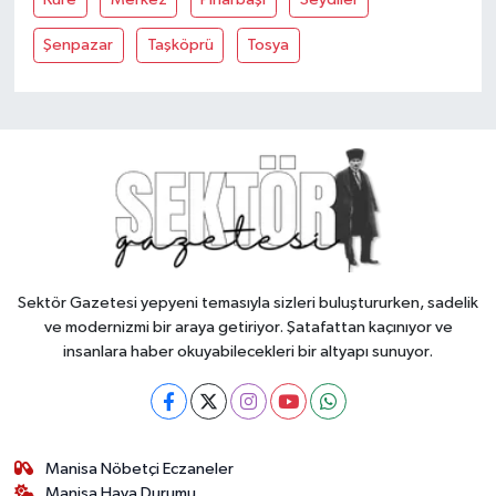
Şenpazar
Taşköprü
Tosya
Sektör Gazetesi yepyeni temasıyla sizleri buluştururken, sadelik
ve modernizmi bir araya getiriyor. Şatafattan kaçınıyor ve
insanlara haber okuyabilecekleri bir altyapı sunuyor.
Manisa Nöbetçi Eczaneler
Manisa Hava Durumu