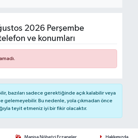
ustos 2026 Perşembe
telefon ve konumları
namadı.
r, bazıları sadece gerektiğinde açık kalabilir veya
 gelemeyebilir. Bu nedenle, yola çıkmadan önce
la teyit etmeniz iyi bir fikir olacaktır.
Manisa Nöbetçi Eczaneler
Hakkımızda