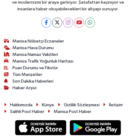
ve modernizmi bir araya getiriyor. Şatafattan kaçınıyor ve
insanlara haber okuyabilecekleri bir altyapı sunuyor.
Manisa Nöbetçi Eczaneler
Manisa Hava Durumu
Manisa Namaz Vakitleri
Manisa Trafik Yoğunluk Haritası
Puan Durumu ve Fikstür
Tüm Manşetler
Son Dakika Haberleri
Haber Arşivi
Hakkımızda
Künye
Gizlilik Sözleşmesi
İletişim
Salihli Post Haber
Manisa Post Haber