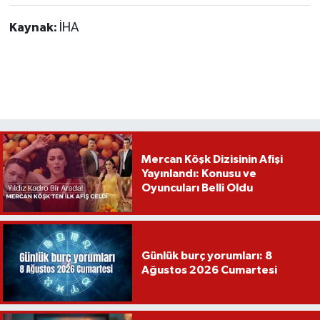
Kaynak:
İHA
Mercan Köşk Dizisinin Afişi
Yayınlandı: Konusu ve
Oyuncuları Belli Oldu
Günlük burç yorumları: 8
Ağustos 2026 Cumartesi