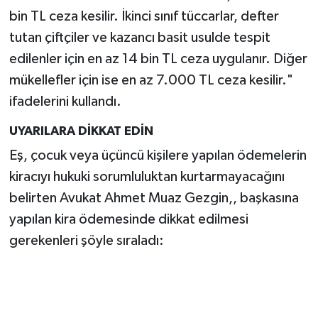
bin TL ceza kesilir. İkinci sınıf tüccarlar, defter
tutan çiftçiler ve kazancı basit usulde tespit
edilenler için en az 14 bin TL ceza uygulanır. Diğer
mükellefler için ise en az 7.000 TL ceza kesilir."
ifadelerini kullandı.
UYARILARA DİKKAT EDİN
Eş, çocuk veya üçüncü kişilere yapılan ödemelerin
kiracıyı hukuki sorumluluktan kurtarmayacağını
belirten Avukat Ahmet Muaz Gezgin,, başkasına
yapılan kira ödemesinde dikkat edilmesi
gerekenleri şöyle sıraladı: