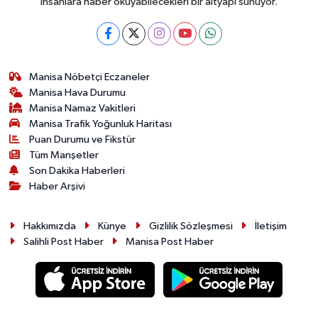
insanlara haber okuyabilecekleri bir altyapı sunuyor.
Manisa Nöbetçi Eczaneler
Manisa Hava Durumu
Manisa Namaz Vakitleri
Manisa Trafik Yoğunluk Haritası
Puan Durumu ve Fikstür
Tüm Manşetler
Son Dakika Haberleri
Haber Arşivi
Hakkımızda
Künye
Gizlilik Sözleşmesi
İletişim
Salihli Post Haber
Manisa Post Haber