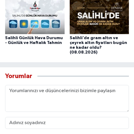
Salihli Günlük Hava Durumu
Salihli’de gram altın ve
- Günlük ve Haftalık Tahmin
çeyrek altın fiyatları bugün
ne kadar oldu?
(08.08.2026)
Yorumlar