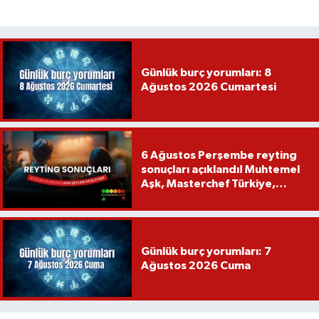
Günlük burç yorumları: 8
Ağustos 2026 Cumartesi
6 Ağustos Perşembe reyting
sonuçları açıklandı! Muhtemel
Aşk, Masterchef Türkiye,
Recep İvedik
Günlük burç yorumları: 7
Ağustos 2026 Cuma