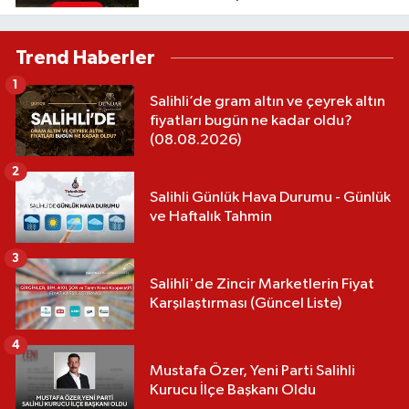
Trend Haberler
1
Salihli’de gram altın ve çeyrek altın
fiyatları bugün ne kadar oldu?
(08.08.2026)
2
Salihli Günlük Hava Durumu - Günlük
ve Haftalık Tahmin
3
Salihli'de Zincir Marketlerin Fiyat
Karşılaştırması (Güncel Liste)
4
Mustafa Özer, Yeni Parti Salihli
Kurucu İlçe Başkanı Oldu