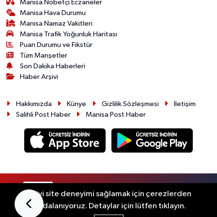
Manisa Nöbetçi Eczaneler
Manisa Hava Durumu
Manisa Namaz Vakitleri
Manisa Trafik Yoğunluk Haritası
Puan Durumu ve Fikstür
Tüm Manşetler
Son Dakika Haberleri
Haber Arşivi
Hakkımızda
Künye
Gizlilik Sözleşmesi
İletişim
Salihli Post Haber
Manisa Post Haber
RSS
Copyright © 2026. Her hakkı saklıdır.
En iyi site deneyimi sağlamak için çerezlerden
faydalanıyoruz. Detaylar için lütfen tıklayın.