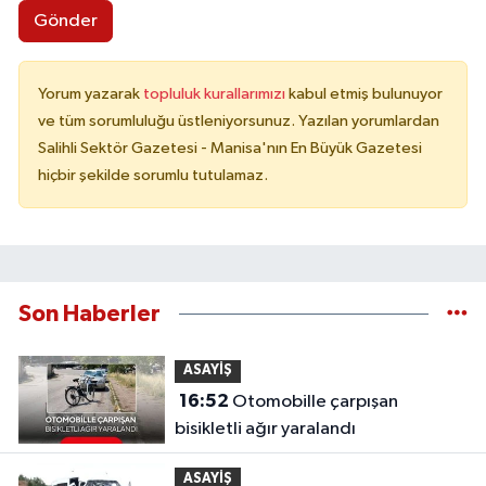
Gönder
Yorum yazarak
topluluk kurallarımızı
kabul etmiş bulunuyor
ve tüm sorumluluğu üstleniyorsunuz. Yazılan yorumlardan
Salihli Sektör Gazetesi - Manisa'nın En Büyük Gazetesi
hiçbir şekilde sorumlu tutulamaz.
Son Haberler
ASAYİŞ
16:52
Otomobille çarpışan
bisikletli ağır yaralandı
ASAYİŞ