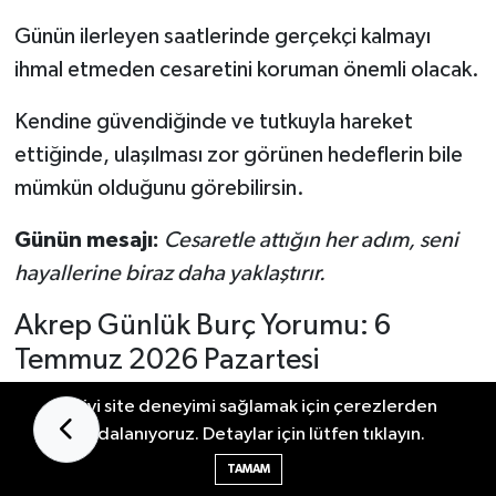
Günün ilerleyen saatlerinde gerçekçi kalmayı
ihmal etmeden cesaretini koruman önemli olacak.
Kendine güvendiğinde ve tutkuyla hareket
ettiğinde, ulaşılması zor görünen hedeflerin bile
mümkün olduğunu görebilirsin.
Günün mesajı:
Cesaretle attığın her adım, seni
hayallerine biraz daha yaklaştırır.
Akrep Günlük Burç Yorumu: 6
Temmuz 2026 Pazartesi
En iyi site deneyimi sağlamak için çerezlerden
faydalanıyoruz. Detaylar için lütfen tıklayın.
TAMAM