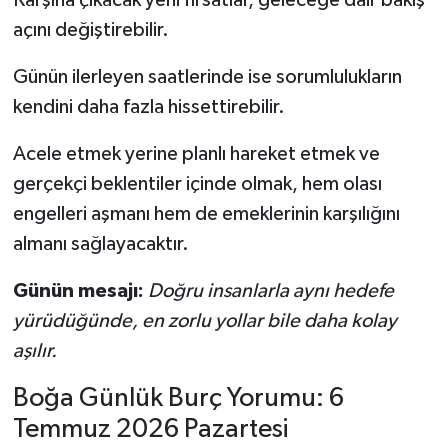
Karşına çıkacak yeni fırsatlar, geleceğe dair bakış
açını değiştirebilir.
Günün ilerleyen saatlerinde ise sorumlulukların
kendini daha fazla hissettirebilir.
Acele etmek yerine planlı hareket etmek ve
gerçekçi beklentiler içinde olmak, hem olası
engelleri aşmanı hem de emeklerinin karşılığını
almanı sağlayacaktır.
Günün mesajı:
Doğru insanlarla aynı hedefe
yürüdüğünde, en zorlu yollar bile daha kolay
aşılır.
Boğa Günlük Burç Yorumu: 6
Temmuz 2026 Pazartesi