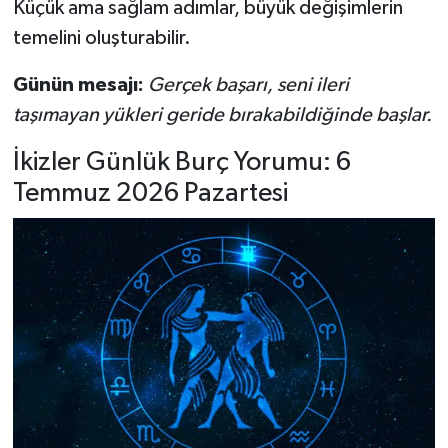
Küçük ama sağlam adımlar, büyük değişimlerin
temelini oluşturabilir.
Günün mesajı:
Gerçek başarı, seni ileri
taşımayan yükleri geride bırakabildiğinde başlar.
İkizler Günlük Burç Yorumu: 6
Temmuz 2026 Pazartesi