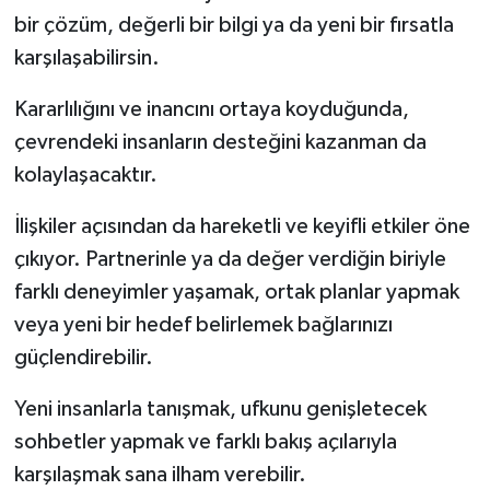
bir çözüm, değerli bir bilgi ya da yeni bir fırsatla
karşılaşabilirsin.
Kararlılığını ve inancını ortaya koyduğunda,
çevrendeki insanların desteğini kazanman da
kolaylaşacaktır.
İlişkiler açısından da hareketli ve keyifli etkiler öne
çıkıyor. Partnerinle ya da değer verdiğin biriyle
farklı deneyimler yaşamak, ortak planlar yapmak
veya yeni bir hedef belirlemek bağlarınızı
güçlendirebilir.
Yeni insanlarla tanışmak, ufkunu genişletecek
sohbetler yapmak ve farklı bakış açılarıyla
karşılaşmak sana ilham verebilir.