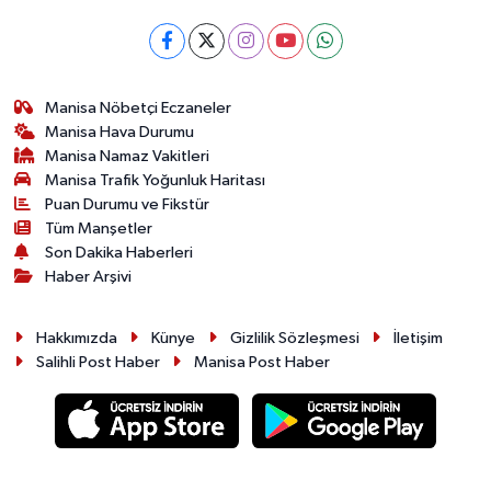
Manisa Nöbetçi Eczaneler
Manisa Hava Durumu
Manisa Namaz Vakitleri
Manisa Trafik Yoğunluk Haritası
Puan Durumu ve Fikstür
Tüm Manşetler
Son Dakika Haberleri
Haber Arşivi
Hakkımızda
Künye
Gizlilik Sözleşmesi
İletişim
Salihli Post Haber
Manisa Post Haber