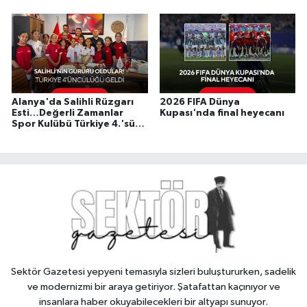
Alanya'da Salihli Rüzgarı
2026 FIFA Dünya
Esti…Değerli Zamanlar
Kupası'nda final heyecanı
Spor Kulübü Türkiye 4.'sü
Oldu
Sektör Gazetesi yepyeni temasıyla sizleri buluştururken, sadelik
ve modernizmi bir araya getiriyor. Şatafattan kaçınıyor ve
insanlara haber okuyabilecekleri bir altyapı sunuyor.