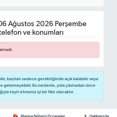
06 Ağustos 2026 Perşembe
telefon ve konumları
namadı.
r, bazıları sadece gerektiğinde açık kalabilir veya
 gelemeyebilir. Bu nedenle, yola çıkmadan önce
la teyit etmeniz iyi bir fikir olacaktır.
Manisa Nöbetçi Eczaneler
Hakkımızda