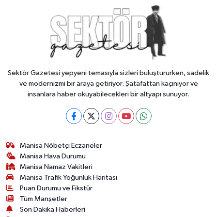
Sektör Gazetesi yepyeni temasıyla sizleri buluştururken, sadelik
ve modernizmi bir araya getiriyor. Şatafattan kaçınıyor ve
insanlara haber okuyabilecekleri bir altyapı sunuyor.
Manisa Nöbetçi Eczaneler
Manisa Hava Durumu
Manisa Namaz Vakitleri
Manisa Trafik Yoğunluk Haritası
Puan Durumu ve Fikstür
Tüm Manşetler
Son Dakika Haberleri