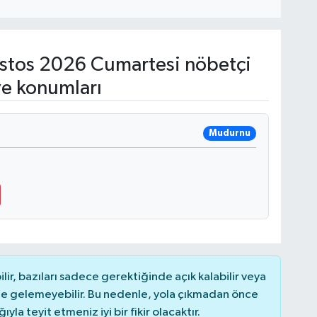
tos 2026 Cumartesi nöbetçi
ve konumları
Mudurnu
r, bazıları sadece gerektiğinde açık kalabilir veya
 gelemeyebilir. Bu nedenle, yola çıkmadan önce
la teyit etmeniz iyi bir fikir olacaktır.