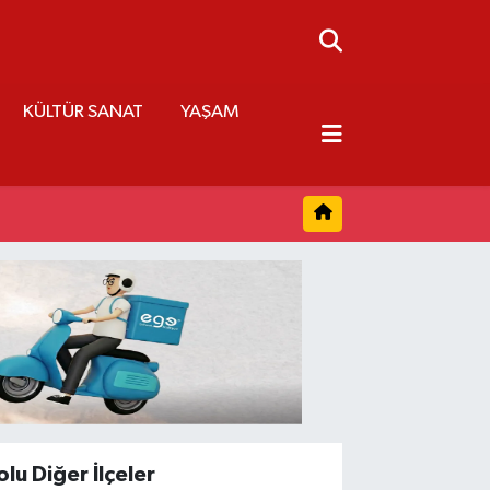
KÜLTÜR SANAT
YAŞAM
olu Diğer İlçeler