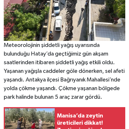
Meteorolojinin şiddetli yağış uyarısında
bulunduğu Hatay’da geçtiğimiz gün akşam
saatlerinden itibaren şiddetli yağış etkili oldu.
Yaşanan yağışla caddeler göle dönerken, sel afeti
yaşandı. Antakya ilçesi Bağrıyanık Mahallesi’nde
yolda çökme yaşandı. Çökme yaşanan bölgede
park halinde bulunan 5 araç zarar gördü.
Manisa’da zeytin
üreticileri dikkat!