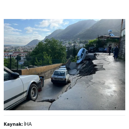
Kaynak:
İHA