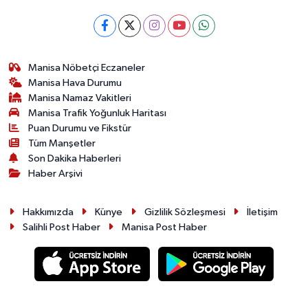
Manisa Nöbetçi Eczaneler
Manisa Hava Durumu
Manisa Namaz Vakitleri
Manisa Trafik Yoğunluk Haritası
Puan Durumu ve Fikstür
Tüm Manşetler
Son Dakika Haberleri
Haber Arşivi
Hakkımızda
Künye
Gizlilik Sözleşmesi
İletişim
Salihli Post Haber
Manisa Post Haber