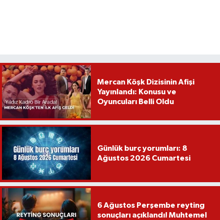
Mercan Köşk Dizisinin Afişi
Yayınlandı: Konusu ve
Oyuncuları Belli Oldu
Günlük burç yorumları: 8
Ağustos 2026 Cumartesi
6 Ağustos Perşembe reyting
sonuçları açıklandı! Muhtemel