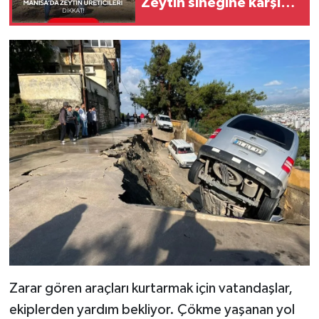
Zeytin sineğine karşı
alarm
Zarar gören araçları kurtarmak için vatandaşlar,
ekiplerden yardım bekliyor. Çökme yaşanan yol