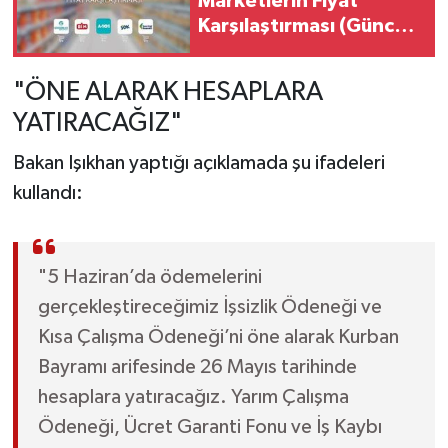
Marketlerin Fiyat
Karşılaştırması (Güncel
Liste)
"ÖNE ALARAK HESAPLARA
YATIRACAĞIZ"
Bakan Işıkhan yaptığı açıklamada şu ifadeleri
kullandı:
"5 Haziran’da ödemelerini
gerçekleştireceğimiz İşsizlik Ödeneği ve
Kısa Çalışma Ödeneği’ni öne alarak Kurban
Bayramı arifesinde 26 Mayıs tarihinde
hesaplara yatıracağız. Yarım Çalışma
Ödeneği, Ücret Garanti Fonu ve İş Kaybı