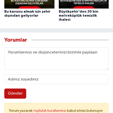
Bu kavunu almak için şehir
Büyükşehir’den 30 bin
dışından geliyorlar
metreküplük temizlik
ihalesi
Yorumlar
Gönder
Yorum yazarak
topluluk kurallarımızı
kabul etmiş bulunuyor