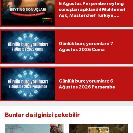
6 Ağustos Perşembe reyting
sonuçları açıklandı! Muhtemel
Aşk, Masterchef Türkiye,
Recep İvedik
Günlük burç yorumları: 7
Ağustos 2026 Cuma
Günlük burç yorumları: 6
Ağustos 2026 Perşembe
Bunlar da ilginizi çekebilir