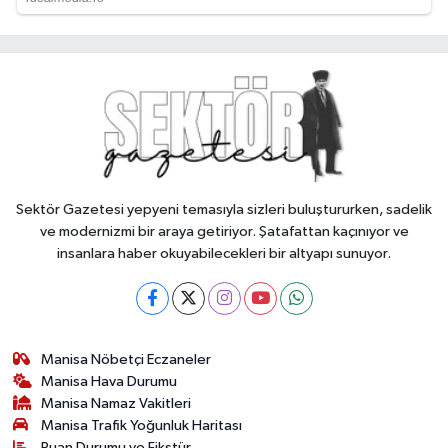
Sektör Gazetesi yepyeni temasıyla sizleri buluştururken, sadelik
ve modernizmi bir araya getiriyor. Şatafattan kaçınıyor ve
insanlara haber okuyabilecekleri bir altyapı sunuyor.
Manisa Nöbetçi Eczaneler
Manisa Hava Durumu
Manisa Namaz Vakitleri
Manisa Trafik Yoğunluk Haritası
Puan Durumu ve Fikstür