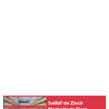
Salihli'de Zincir