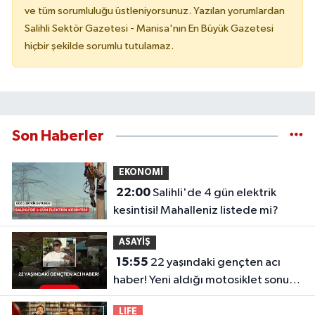
ve tüm sorumluluğu üstleniyorsunuz. Yazılan yorumlardan
Salihli Sektör Gazetesi - Manisa'nın En Büyük Gazetesi
hiçbir şekilde sorumlu tutulamaz.
Son Haberler
EKONOMİ
22:00
Salihli'de 4 gün elektrik
kesintisi! Mahalleniz listede mi?
ASAYİŞ
15:55
22 yaşındaki gençten acı
haber! Yeni aldığı motosiklet sonu
oldu
LIFE