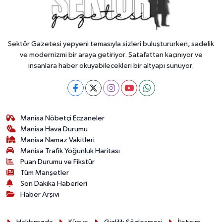
Sektör Gazetesi yepyeni temasıyla sizleri buluştururken, sadelik
ve modernizmi bir araya getiriyor. Şatafattan kaçınıyor ve
insanlara haber okuyabilecekleri bir altyapı sunuyor.
Manisa Nöbetçi Eczaneler
Manisa Hava Durumu
Manisa Namaz Vakitleri
Manisa Trafik Yoğunluk Haritası
Puan Durumu ve Fikstür
Tüm Manşetler
Son Dakika Haberleri
Haber Arşivi