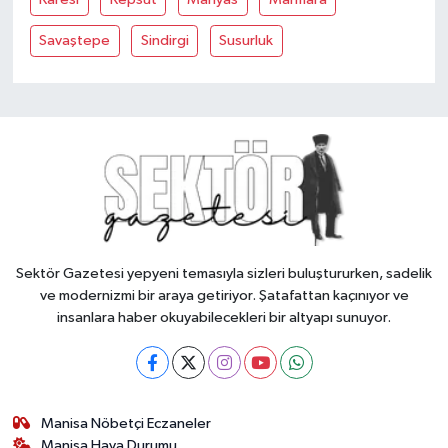
Savaştepe
Sindirgi
Susurluk
Sektör Gazetesi yepyeni temasıyla sizleri buluştururken, sadelik
ve modernizmi bir araya getiriyor. Şatafattan kaçınıyor ve
insanlara haber okuyabilecekleri bir altyapı sunuyor.
Manisa Nöbetçi Eczaneler
Manisa Hava Durumu