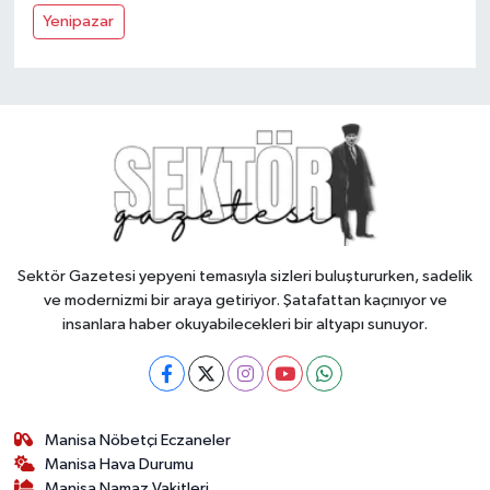
Yenipazar
Sektör Gazetesi yepyeni temasıyla sizleri buluştururken, sadelik
ve modernizmi bir araya getiriyor. Şatafattan kaçınıyor ve
insanlara haber okuyabilecekleri bir altyapı sunuyor.
Manisa Nöbetçi Eczaneler
Manisa Hava Durumu
Manisa Namaz Vakitleri