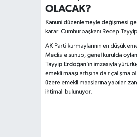
OLACAK?
Kanuni düzenlemeyle değişmesi gere
kararı Cumhurbaşkanı Recep Tayyi
AK Parti kurmaylarının en düşük eme
Meclis'e sunup, genel kurulda oyl
Tayyip Erdoğan'ın imzasıyla yürürlü
emekli maaşı artışına dair çalışma 
üzere emekli maaşlarına yapılan zam
ihtimali bulunuyor.