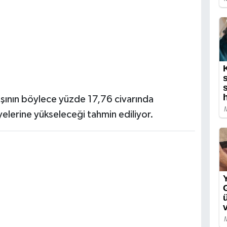
aşının böylece yüzde 17,76 civarında
yelerine yükseleceği tahmin ediliyor.