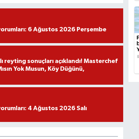
yorumları: 6 Ağustos 2026 Perşembe
ı reyting sonuçları açıklandı! Masterchef
 Mısın Yok Musun, Köy Düğünü,
yorumları: 4 Ağustos 2026 Salı