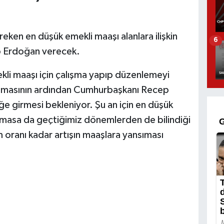
ken en düşük emekli maaşı alanlara ilişkin
6
p Erdoğan verecek.
kli maaşı için çalışma yapıp düzenlemeyi
anmasının ardından Cumhurbaşkanı Recep
ğe girmesi bekleniyor. Şu an için en düşük
olmasa da geçtiğimiz dönemlerden de bilindiği
 oranı kadar artışın maaşlara yansıması