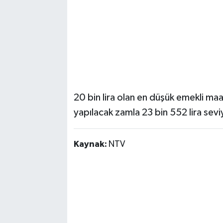
20 bin lira olan en düşük emekli ma
yapılacak zamla 23 bin 552 lira sevi
Kaynak:
NTV