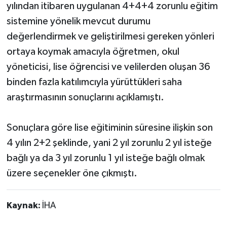
yılından itibaren uygulanan 4+4+4 zorunlu eğitim
sistemine yönelik mevcut durumu
değerlendirmek ve geliştirilmesi gereken yönleri
ortaya koymak amacıyla öğretmen, okul
yöneticisi, lise öğrencisi ve velilerden oluşan 36
binden fazla katılımcıyla yürüttükleri saha
araştırmasının sonuçlarını açıklamıştı.
Sonuçlara göre lise eğitiminin süresine ilişkin son
4 yılın 2+2 şeklinde, yani 2 yıl zorunlu 2 yıl isteğe
bağlı ya da 3 yıl zorunlu 1 yıl isteğe bağlı olmak
üzere seçenekler öne çıkmıştı.
Kaynak:
İHA