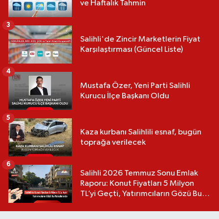
ve Haftalık Tahmin
3
Salihli'de Zincir Marketlerin Fiyat
Karşılaştırması (Güncel Liste)
4
Mustafa Özer, Yeni Parti Salihli
Kurucu İlçe Başkanı Oldu
5
Kaza kurbanı Salihlili esnaf, bugün
toprağa verilecek
6
Salihli 2026 Temmuz Sonu Emlak
Raporu: Konut Fiyatları 5 Milyon
TL’yi Geçti, Yatırımcıların Gözü Bu
Mahallelerde