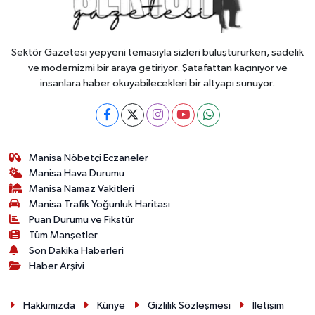
Sektör Gazetesi yepyeni temasıyla sizleri buluştururken, sadelik
ve modernizmi bir araya getiriyor. Şatafattan kaçınıyor ve
insanlara haber okuyabilecekleri bir altyapı sunuyor.
Manisa Nöbetçi Eczaneler
Manisa Hava Durumu
Manisa Namaz Vakitleri
Manisa Trafik Yoğunluk Haritası
Puan Durumu ve Fikstür
Tüm Manşetler
Son Dakika Haberleri
Haber Arşivi
Hakkımızda
Künye
Gizlilik Sözleşmesi
İletişim