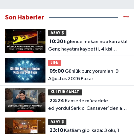
Son Haberler
ASAYİŞ
10:30
Eğlence mekanında kan aktı!
Genç hayatını kaybetti, 4 kişi
gözaltında
LIFE
09:00
Günlük burç yorumları: 9
Ağustos 2026 Pazar
KÜLTÜR SANAT
23:24
Kanserle mücadele
ediyordu! Şarkıcı Cansever'den acı
haber, hayatını kaybetti
ASAYİŞ
23:10
Katliam gibi kaza: 3 ölü, 1