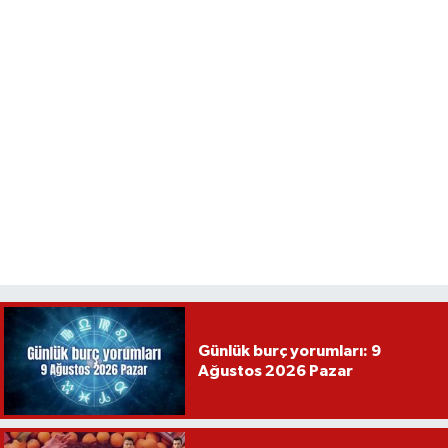
Günlük burç yorumları: 9
Ağustos 2026 Pazar