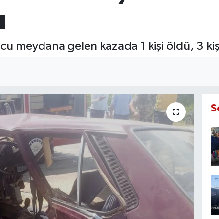
ı
u meydana gelen kazada 1 kişi öldü, 3 kiş
S