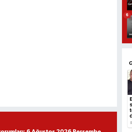
6
yorumları: 6 Ağustos 2026 Perşembe