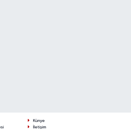
Künye
esi
İletişim