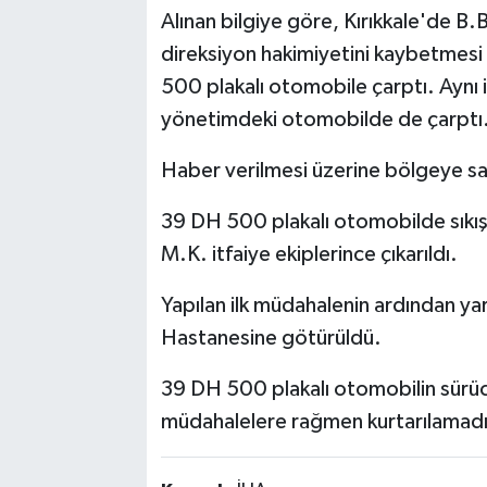
Alınan bilgiye göre, Kırıkkale'de B.
direksiyon hakimiyetini kaybetme
500 plakalı otomobile çarptı. Aynı
yönetimdeki otomobilde de çarptı
Haber verilmesi üzerine bölgeye sağl
39 DH 500 plakalı otomobilde sıkı
M.K. itfaiye ekiplerince çıkarıldı.
Yapılan ilk müdahalenin ardından yara
Hastanesine götürüldü.
39 DH 500 plakalı otomobilin sürü
müdahalelere rağmen kurtarılamadı