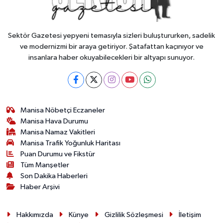
Sektör Gazetesi yepyeni temasıyla sizleri buluştururken, sadelik
ve modernizmi bir araya getiriyor. Şatafattan kaçınıyor ve
insanlara haber okuyabilecekleri bir altyapı sunuyor.
Manisa Nöbetçi Eczaneler
Manisa Hava Durumu
Manisa Namaz Vakitleri
Manisa Trafik Yoğunluk Haritası
Puan Durumu ve Fikstür
Tüm Manşetler
Son Dakika Haberleri
Haber Arşivi
Hakkımızda
Künye
Gizlilik Sözleşmesi
İletişim