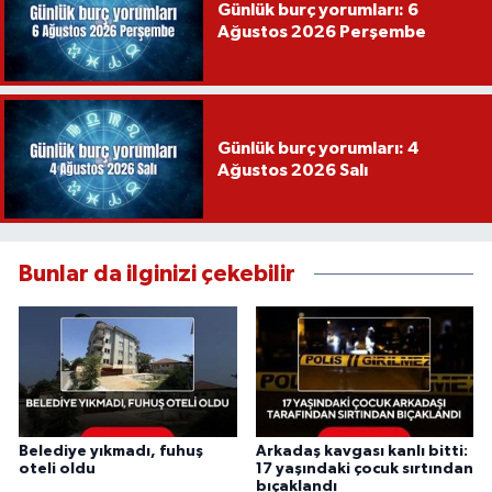
Günlük burç yorumları: 6
Ağustos 2026 Perşembe
Günlük burç yorumları: 4
Ağustos 2026 Salı
Bunlar da ilginizi çekebilir
Belediye yıkmadı, fuhuş
Arkadaş kavgası kanlı bitti:
oteli oldu
17 yaşındaki çocuk sırtından
bıçaklandı