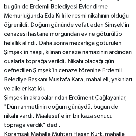
bugün de Erdemli Belediyesi Evlendirme
Memurluğunda Eda Kıllı ile resmi nikahının olduğu
öğrenildi. Doğum gününde vefat eden Şimşek'in
cenazesi hastane morgundan evine götürülüp
helallik alındı. Daha sonra mezarlığa götürülen
Şimşek'in naaşı, kılınan cenaze namazının ardından
dualarla toprağa verildi. Nikahı olacağı gün
defnedilen Şimşek’in cenaze törenine Erdemli
Belediye Başkanı Mustafa Kara, mahalleli, yakınları
ve aileler katıldı.
Şimşek'in akrabalarından Ercüment Çağlayanlar,
"Dün rahmetlinin doğum günüydü, bugün de
nikahı vardı. Maalesef elim bir kaza sonucu
toprağa verdik" dedi.
Koramşalı Mahalle Muhtarı Hasan Kurt, mahalle