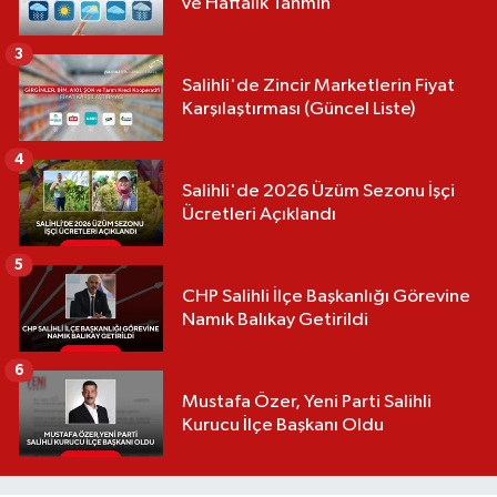
ve Haftalık Tahmin
3
Salihli'de Zincir Marketlerin Fiyat
Karşılaştırması (Güncel Liste)
4
Salihli'de 2026 Üzüm Sezonu İşçi
Ücretleri Açıklandı
5
CHP Salihli İlçe Başkanlığı Görevine
Namık Balıkay Getirildi
6
Mustafa Özer, Yeni Parti Salihli
Kurucu İlçe Başkanı Oldu