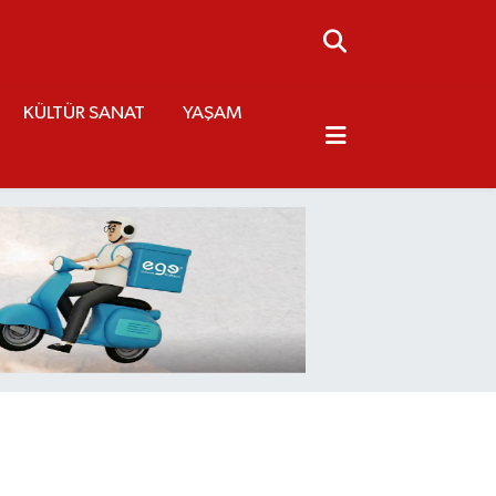
KÜLTÜR SANAT
YAŞAM