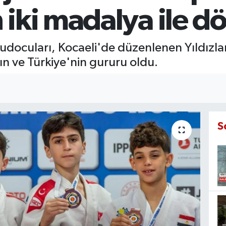
 iki madalya ile d
docuları, Kocaeli'de düzenlenen Yıldızlar
 ve Türkiye'nin gururu oldu.
S