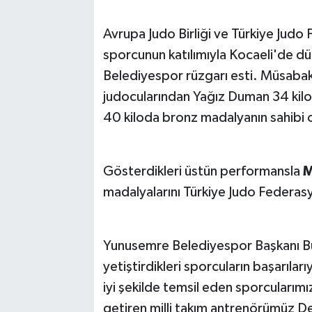
Avrupa Judo Birliği ve Türkiye Jud
sporcunun katılımıyla Kocaeli'de 
Belediyespor rüzgarı esti. Müsabak
judocularından Yağız Duman 34 kilo
40 kiloda bronz madalyanın sahibi 
Gösterdikleri üstün performansla
M
madalyalarını Türkiye Judo Federas
Yunusemre Belediyespor Başkanı Bül
yetiştirdikleri sporcuların başarılar
iyi şekilde temsil eden sporcularımız
getiren milli takım antrenörümüz De