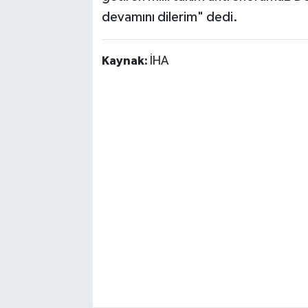
devamını dilerim" dedi.
Kaynak:
İHA