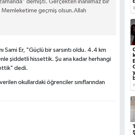
 zamanda" demişti. Gerçekten inanılmaz bir
vo! Memleketime geçmiş olsun.Allah
 Sami Er, "Güçlü bir sarsıntı oldu. 4.4 km
nle şiddetli hissettik. Şu ana kadar herhangi
ettik" dedi.
erilen okullardaki öğrenciler sınıflarından