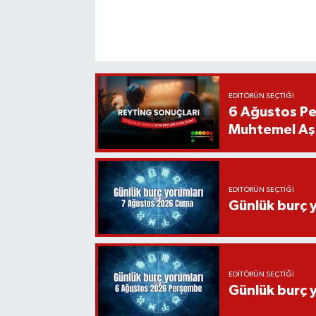
EDITÖRÜN SEÇTIĞI
6 Ağustos Pe
Muhtemel Aşk
EDITÖRÜN SEÇTIĞI
Günlük burç 
EDITÖRÜN SEÇTIĞI
Günlük burç 