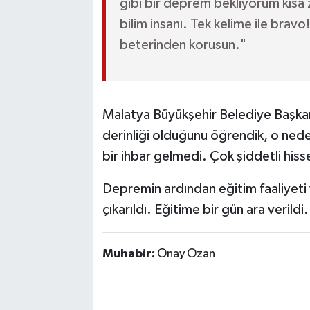
gibi bir deprem bekliyorum kısa
bilim insanı. Tek kelime ile bra
beterinden korusun."
Malatya Büyükşehir Belediye Başkanı
derinliği olduğunu öğrendik, o nede
bir ihbar gelmedi. Çok şiddetli hiss
Depremin ardından eğitim faaliyeti v
çıkarıldı. Eğitime bir gün ara verildi.
Muhabir:
Onay Ozan