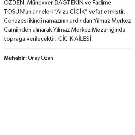
ÖZDEN, Münevver DAĞTEKİN ve Fadime
TOSUN’un anneleri “Arzu CİCİK” vefat etmiştir.
Cenazesi ikindi namazının ardından Yılmaz Merkez
Camiinden alınarak Yılmaz Merkez Mezarlığında
toprağa verilecektir. CİCİK AİLESİ
Muhabir:
Onay Ozan