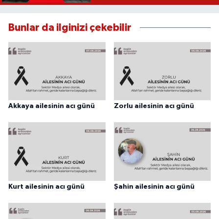
Bunlar da ilginizi çekebilir
Akkaya ailesinin acı günü
Zorlu ailesinin acı günü
Kurt ailesinin acı günü
Şahin ailesinin acı günü