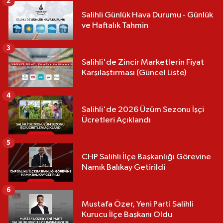
2
Salihli Günlük Hava Durumu - Günlük
ve Haftalık Tahmin
3
Salihli'de Zincir Marketlerin Fiyat
Karşılaştırması (Güncel Liste)
4
Salihli'de 2026 Üzüm Sezonu İşçi
Ücretleri Açıklandı
5
CHP Salihli İlçe Başkanlığı Görevine
Namık Balıkay Getirildi
6
Mustafa Özer, Yeni Parti Salihli
Kurucu İlçe Başkanı Oldu