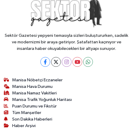
Sektör Gazetesi yepyeni temasıyla sizleri buluştururken, sadelik
ve modernizmi bir araya getiriyor. Şatafattan kaçınıyor ve
insanlara haber okuyabilecekleri bir altyapı sunuyor.
Manisa Nöbetçi Eczaneler
Manisa Hava Durumu
Manisa Namaz Vakitleri
Manisa Trafik Yoğunluk Haritası
Puan Durumu ve Fikstür
Tüm Manşetler
Son Dakika Haberleri
Haber Arşivi