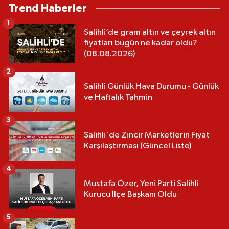
Trend Haberler
1
Salihli’de gram altın ve çeyrek altın
fiyatları bugün ne kadar oldu?
(08.08.2026)
2
Salihli Günlük Hava Durumu - Günlük
ve Haftalık Tahmin
3
Salihli'de Zincir Marketlerin Fiyat
Karşılaştırması (Güncel Liste)
4
Mustafa Özer, Yeni Parti Salihli
Kurucu İlçe Başkanı Oldu
5