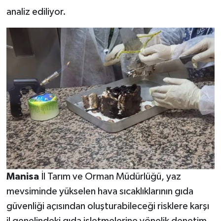
analiz ediliyor.
Manisa
İl Tarım ve Orman Müdürlüğü, yaz
mevsiminde yükselen hava sıcaklıklarının gıda
güvenliği açısından oluşturabileceği risklere karşı
il genelindeki gıda işletmelerine yönelik denetim