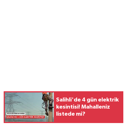
Salihli'de 4 gün elektrik
kesintisi! Mahalleniz
listede mi?