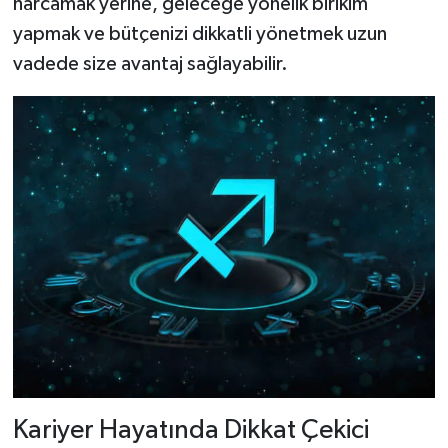
harcamak yerine, geleceğe yönelik birikim
yapmak ve bütçenizi dikkatli yönetmek uzun
vadede size avantaj sağlayabilir.
Kariyer Hayatında Dikkat Çekici