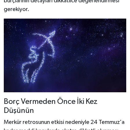
burçlarının detayları dikkatlice değerlendirmesi
gerekiyor.
Borç Vermeden Önce İki Kez
Düşünün
Merkür retrosunun etkisi nedeniyle 24 Temmuz'a