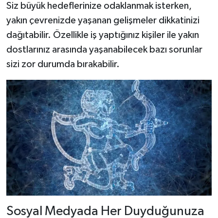
Siz büyük hedeflerinize odaklanmak isterken,
yakın çevrenizde yaşanan gelişmeler dikkatinizi
dağıtabilir. Özellikle iş yaptığınız kişiler ile yakın
dostlarınız arasında yaşanabilecek bazı sorunlar
sizi zor durumda bırakabilir.
Sosyal Medyada Her Duyduğunuza