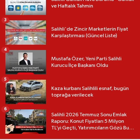
ve Haftalık Tahmin
3
Salihli'de Zincir Marketlerin Fiyat
Karşılaştırması (Güncel Liste)
4
Mustafa Özer, Yeni Parti Salihli
Kurucu İlçe Başkanı Oldu
5
Kaza kurbanı Salihlili esnaf, bugün
toprağa verilecek
6
Salihli 2026 Temmuz Sonu Emlak
Raporu: Konut Fiyatları 5 Milyon
TL’yi Geçti, Yatırımcıların Gözü Bu
Mahallelerde