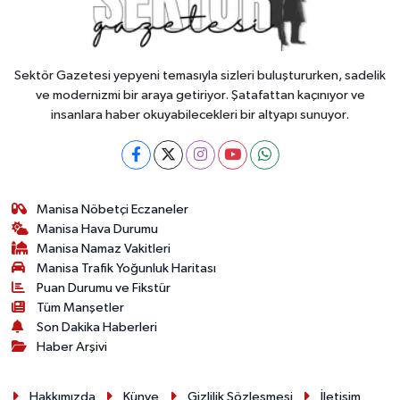
Sektör Gazetesi yepyeni temasıyla sizleri buluştururken, sadelik
ve modernizmi bir araya getiriyor. Şatafattan kaçınıyor ve
insanlara haber okuyabilecekleri bir altyapı sunuyor.
Manisa Nöbetçi Eczaneler
Manisa Hava Durumu
Manisa Namaz Vakitleri
Manisa Trafik Yoğunluk Haritası
Puan Durumu ve Fikstür
Tüm Manşetler
Son Dakika Haberleri
Haber Arşivi
Hakkımızda
Künye
Gizlilik Sözleşmesi
İletişim