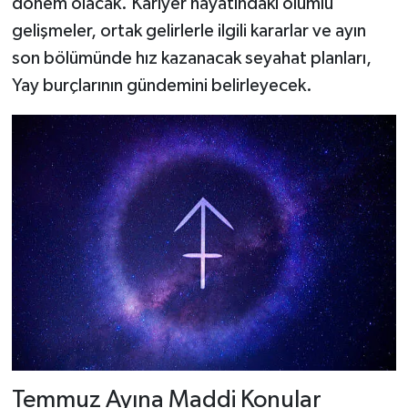
dönem olacak. Kariyer hayatındaki olumlu
gelişmeler, ortak gelirlerle ilgili kararlar ve ayın
son bölümünde hız kazanacak seyahat planları,
Yay burçlarının gündemini belirleyecek.
Temmuz Ayına Maddi Konular