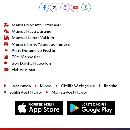
Manisa Nöbetçi Eczaneler
Manisa Hava Durumu
Manisa Namaz Vakitleri
Manisa Trafik Yoğunluk Haritası
Puan Durumu ve Fikstür
Tüm Manşetler
Son Dakika Haberleri
Haber Arşivi
Hakkımızda
Künye
Gizlilik Sözleşmesi
İletişim
Salihli Post Haber
Manisa Post Haber