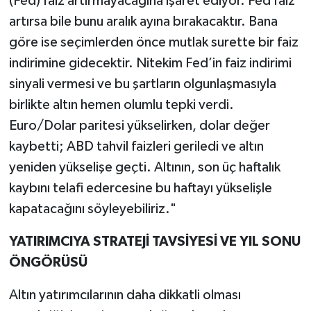
(Fed) faiz artırmayacağına işaret ediyor. Fed faiz
artırsa bile bunu aralık ayına bırakacaktır. Bana
göre ise seçimlerden önce mutlak surette bir faiz
indirimine gidecektir. Nitekim Fed’in faiz indirimi
sinyali vermesi ve bu şartların olgunlaşmasıyla
birlikte altın hemen olumlu tepki verdi.
Euro/Dolar paritesi yükselirken, dolar değer
kaybetti; ABD tahvil faizleri geriledi ve altın
yeniden yükselişe geçti. Altının, son üç haftalık
kaybını telafi edercesine bu haftayı yükselişle
kapatacağını söyleyebiliriz."
YATIRIMCIYA STRATEJİ TAVSİYESİ VE YIL SONU
ÖNGÖRÜSÜ
Altın yatırımcılarının daha dikkatli olması