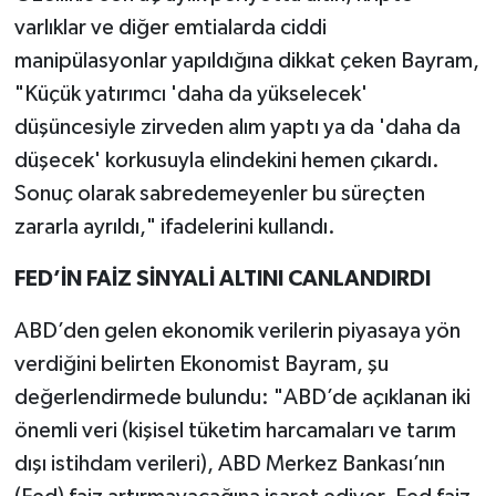
varlıklar ve diğer emtialarda ciddi
manipülasyonlar yapıldığına dikkat çeken Bayram,
"Küçük yatırımcı 'daha da yükselecek'
düşüncesiyle zirveden alım yaptı ya da 'daha da
düşecek' korkusuyla elindekini hemen çıkardı.
Sonuç olarak sabredemeyenler bu süreçten
zararla ayrıldı," ifadelerini kullandı.
FED’İN FAİZ SİNYALİ ALTINI CANLANDIRDI
ABD’den gelen ekonomik verilerin piyasaya yön
verdiğini belirten Ekonomist Bayram, şu
değerlendirmede bulundu: "ABD’de açıklanan iki
önemli veri (kişisel tüketim harcamaları ve tarım
dışı istihdam verileri), ABD Merkez Bankası’nın