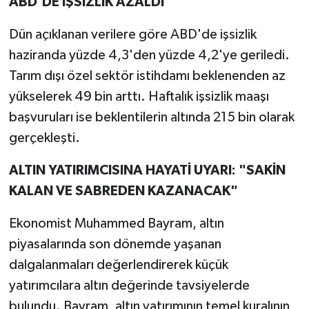
ABD'DE İŞSİZLİK AZALDI
Dün açıklanan verilere göre ABD'de işsizlik
haziranda yüzde 4,3'den yüzde 4,2'ye geriledi.
Tarım dışı özel sektör istihdamı beklenenden az
yükselerek 49 bin arttı. Haftalık işsizlik maaşı
başvuruları ise beklentilerin altında 215 bin olarak
gerçekleşti.
ALTIN YATIRIMCISINA HAYATİ UYARI: "SAKİN
KALAN VE SABREDEN KAZANACAK"
Ekonomist Muhammed Bayram, altın
piyasalarında son dönemde yaşanan
dalgalanmaları değerlendirerek küçük
yatırımcılara altın değerinde tavsiyelerde
bulundu. Bayram, altın yatırımının temel kuralının