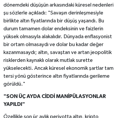
dönemdeki düşüşün arkasındaki küresel nedenleri
şu sözlerle açıkladı: "Savaşın derinleşmesiyle
birlikte altın fiyatlarında bir düşüş yaşandı. Bu
durum tamamen dolar endeksinin ve faizlerin
yüksek olmasıyla alakalıdır. Dünyada enflasyonist
bir ortam olmasaydı ve dolar bu kadar değer
kazanmasaydı; altın, savaştan ve artan jeopolitik
risklerden kaynaklı olarak mutlak surette
yükselecekti. Ancak küresel ekonomik şartlar tam
tersi yönü gösterince altın fiyatlarında gerileme
görüldü."
"SON ÜÇ AYDA CİDDİ MANİPÜLASYONLAR
YAPILDI"
Özellikle son üç aylık periyotta altın, kripto