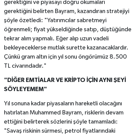
gerektiğini ve piyasayı doğru okumaları
gerektiğini belirten Bayram, kazandıran stratejiyi
şöyle özetledi: "Yatırımcılar sabretmeyi
öğrenmeli; fiyat yükseldiğinde satıp, düştüğünde
tekrar alım yapmalı. Eğer alıp uzun vadeli
bekleyeceklerse mutlak surette kazanacaklardır.
Çünkü gram altın için yıl sonu öngörümüz 8.500
TL civarındadır."
"DİĞER EMTİALAR VE KRİPTO İÇİN AYNI ŞEYİ
SÖYLEYEMEM"
Yıl sonuna kadar piyasaların hareketli olacağını
hatırlatan Muhammed Bayram, risklerin devam
ettiğini belirterek sözlerini şöyle tamamladı:
"Savaş riskinin sürmesi, petrol fiyatlarındaki