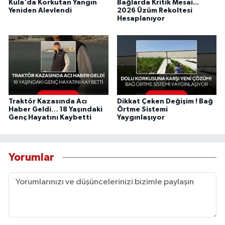
Kula'da Korkutan Yangın
Bağlarda Kritik Mesai...
Yeniden Alevlendi
2026 Üzüm Rekoltesi
Hesaplanıyor
Traktör Kazasında Acı
Dikkat Çeken Değişim ! Bağ
Haber Geldi… 18 Yaşındaki
Örtme Sistemi
Genç Hayatını Kaybetti
Yaygınlaşıyor
Yorumlar