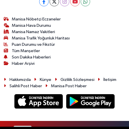
Manisa Nöbetçi Eczaneler
Manisa Hava Durumu
Manisa Namaz Vakitleri
Manisa Trafik Yoğunluk Haritası
Puan Durumu ve Fikstür
Tüm Manşetler
Son Dakika Haberleri
Haber Arşivi
Hakkımızda
Künye
Gizlilik Sözleşmesi
İletişim
Salihli Post Haber
Manisa Post Haber