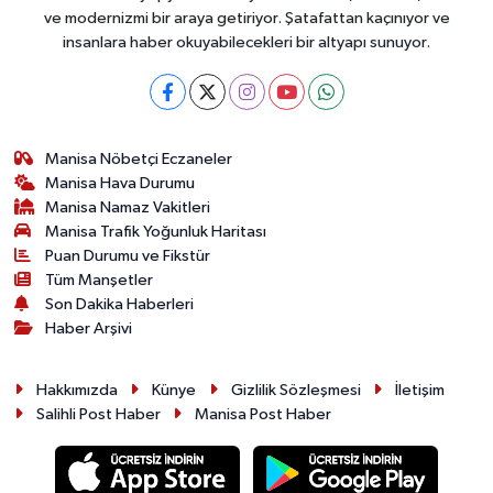
ve modernizmi bir araya getiriyor. Şatafattan kaçınıyor ve
insanlara haber okuyabilecekleri bir altyapı sunuyor.
Manisa Nöbetçi Eczaneler
Manisa Hava Durumu
Manisa Namaz Vakitleri
Manisa Trafik Yoğunluk Haritası
Puan Durumu ve Fikstür
Tüm Manşetler
Son Dakika Haberleri
Haber Arşivi
Hakkımızda
Künye
Gizlilik Sözleşmesi
İletişim
Salihli Post Haber
Manisa Post Haber