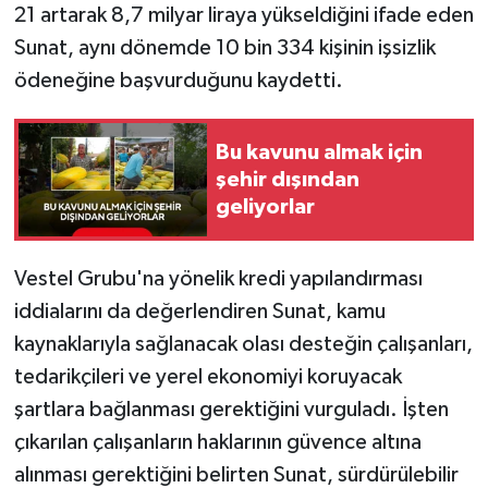
21 artarak 8,7 milyar liraya yükseldiğini ifade eden
Sunat, aynı dönemde 10 bin 334 kişinin işsizlik
ödeneğine başvurduğunu kaydetti.
Bu kavunu almak için
şehir dışından
geliyorlar
Vestel Grubu'na yönelik kredi yapılandırması
iddialarını da değerlendiren Sunat, kamu
kaynaklarıyla sağlanacak olası desteğin çalışanları,
tedarikçileri ve yerel ekonomiyi koruyacak
şartlara bağlanması gerektiğini vurguladı. İşten
çıkarılan çalışanların haklarının güvence altına
alınması gerektiğini belirten Sunat, sürdürülebilir