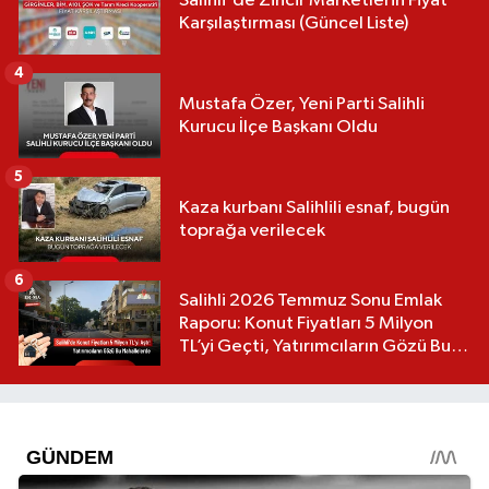
Salihli'de Zincir Marketlerin Fiyat
Karşılaştırması (Güncel Liste)
4
Mustafa Özer, Yeni Parti Salihli
Kurucu İlçe Başkanı Oldu
5
Kaza kurbanı Salihlili esnaf, bugün
toprağa verilecek
6
Salihli 2026 Temmuz Sonu Emlak
Raporu: Konut Fiyatları 5 Milyon
TL’yi Geçti, Yatırımcıların Gözü Bu
Mahallelerde