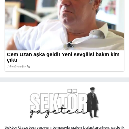
Sektör Gazetesi yepyeni temasıyla sizleri buluştururken, sadelik