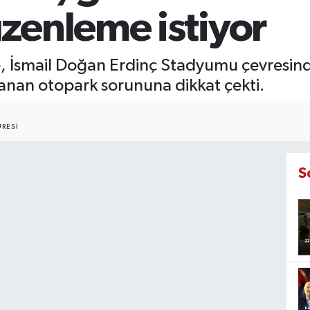
zenleme istiyor
de, İsmail Doğan Erdinç Stadyumu çevresi
şanan otopark sorununa dikkat çekti.
RESI
S