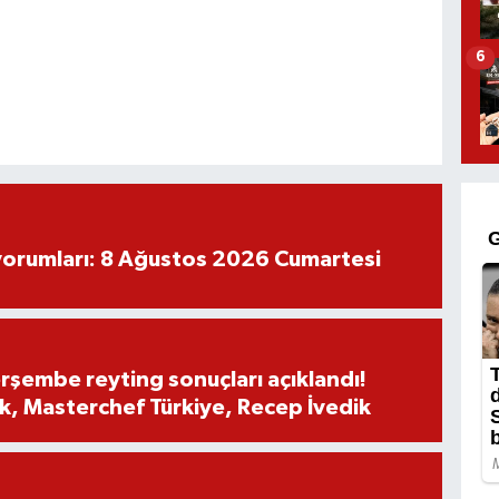
6
yorumları: 8 Ağustos 2026 Cumartesi
rşembe reyting sonuçları açıklandı!
, Masterchef Türkiye, Recep İvedik