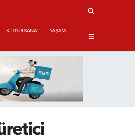
KÜLTÜR SANAT
YAŞAM
üretici