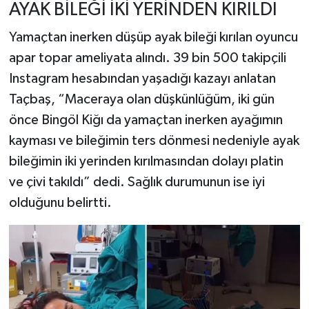
AYAK BİLEĞİ İKİ YERİNDEN KIRILDI
Yamaçtan inerken düşüp ayak bileği kırılan oyuncu
apar topar ameliyata alındı. 39 bin 500 takipçili
Instagram hesabından yaşadığı kazayı anlatan
Taçbaş, “Maceraya olan düşkünlüğüm, iki gün
önce Bingöl Kiğı da yamaçtan inerken ayağımın
kayması ve bileğimin ters dönmesi nedeniyle ayak
bileğimin iki yerinden kırılmasından dolayı platin
ve çivi takıldı” dedi. Sağlık durumunun ise iyi
olduğunu belirtti.