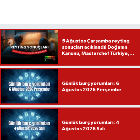
5 Ağustos Çarşamba reyting
sonuçları açıklandı! Doğanın
Kanunu, Masterchef Türkiye,
Var Mısın Yok Musun
Günlük burç yorumları: 6
Ağustos 2026 Perşembe
Günlük burç yorumları: 4
Ağustos 2026 Salı