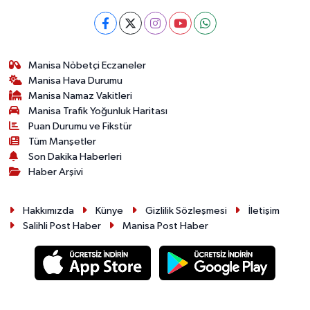
Manisa Nöbetçi Eczaneler
Manisa Hava Durumu
Manisa Namaz Vakitleri
Manisa Trafik Yoğunluk Haritası
Puan Durumu ve Fikstür
Tüm Manşetler
Son Dakika Haberleri
Haber Arşivi
Hakkımızda
Künye
Gizlilik Sözleşmesi
İletişim
Salihli Post Haber
Manisa Post Haber