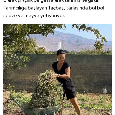
olarak çiftçilik belgesi alarak tarım işine girdi.
Tarımcılığa başlayan Taçbaş, tarlasında bol bol
sebze ve meyve yetiştiriyor.