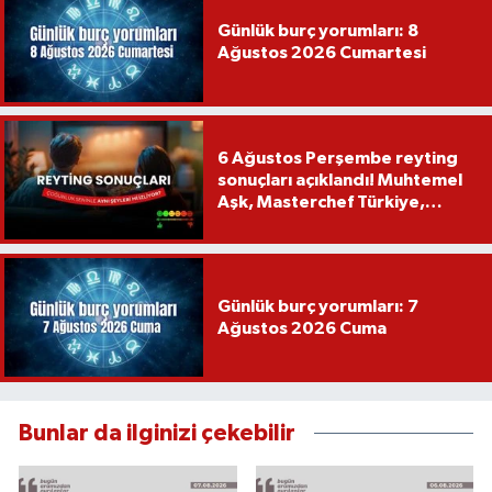
Günlük burç yorumları: 8
Ağustos 2026 Cumartesi
6 Ağustos Perşembe reyting
sonuçları açıklandı! Muhtemel
Aşk, Masterchef Türkiye,
Recep İvedik
Günlük burç yorumları: 7
Ağustos 2026 Cuma
Bunlar da ilginizi çekebilir