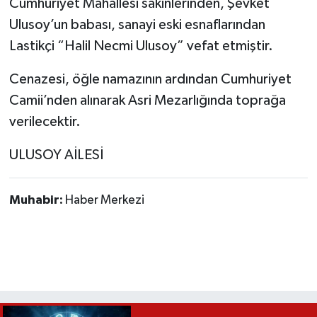
Cumhuriyet Mahallesi sakinlerinden, Şevket
Ulusoy’un babası, sanayi eski esnaflarından
Lastikçi “Halil Necmi Ulusoy” vefat etmiştir.
Cenazesi, öğle namazının ardından Cumhuriyet
Camii’nden alınarak Asri Mezarlığında toprağa
verilecektir.
ULUSOY AİLESİ
Muhabir:
Haber Merkezi