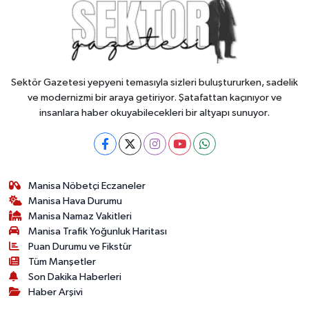
Sektör Gazetesi yepyeni temasıyla sizleri buluştururken, sadelik
ve modernizmi bir araya getiriyor. Şatafattan kaçınıyor ve
insanlara haber okuyabilecekleri bir altyapı sunuyor.
Manisa Nöbetçi Eczaneler
Manisa Hava Durumu
Manisa Namaz Vakitleri
Manisa Trafik Yoğunluk Haritası
Puan Durumu ve Fikstür
Tüm Manşetler
Son Dakika Haberleri
Haber Arşivi