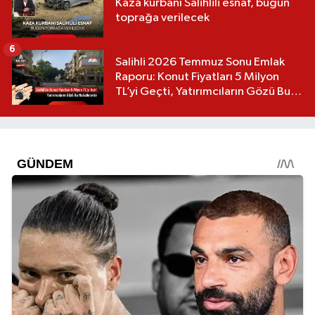
Kaza kurbanı Salihlili esnaf, bugün
toprağa verilecek
6
Salihli 2026 Temmuz Sonu Emlak
Raporu: Konut Fiyatları 5 Milyon
TL’yi Geçti, Yatırımcıların Gözü Bu
Mahallelerde