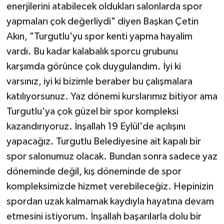
enerjilerini atabilecek oldukları salonlarda spor
yapmaları çok değerliydi" diyen Başkan Çetin
Akın, "Turgutlu'yu spor kenti yapma hayalim
vardı. Bu kadar kalabalık sporcu grubunu
karşımda görünce çok duygulandım. İyi ki
varsınız, iyi ki bizimle beraber bu çalışmalara
katılıyorsunuz. Yaz dönemi kurslarımız bitiyor ama
Turgutlu'ya çok güzel bir spor kompleksi
kazandırıyoruz. İnşallah 19 Eylül'de açılışını
yapacağız. Turgutlu Belediyesine ait kapalı bir
spor salonumuz olacak. Bundan sonra sadece yaz
döneminde değil, kış döneminde de spor
kompleksimizde hizmet verebileceğiz. Hepinizin
spordan uzak kalmamak kaydıyla hayatına devam
etmesini istiyorum. İnşallah başarılarla dolu bir