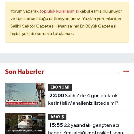
Yorum yazarak
topluluk kurallarımızı
kabul etmiş bulunuyor
ve tüm sorumluluğu üstleniyorsunuz. Yazılan yorumlardan
Salihli Sektör Gazetesi - Manisa'nın En Büyük Gazetesi
hiçbir şekilde sorumlu tutulamaz.
Son Haberler
EKONOMİ
22:00
Salihli'de 4 gün elektrik
kesintisi! Mahalleniz listede mi?
ASAYİŞ
15:55
22 yaşındaki gençten acı
haber! Yeni aldığı motosiklet sonu