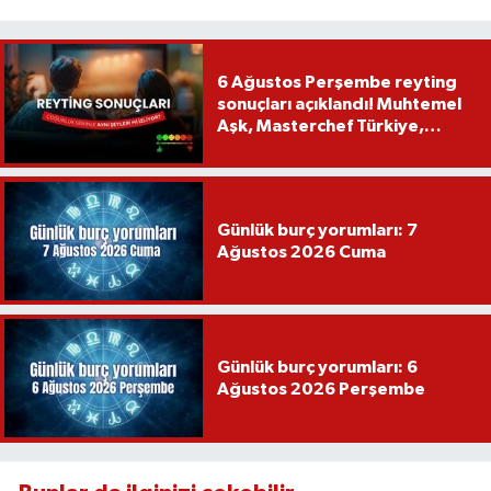
6 Ağustos Perşembe reyting
sonuçları açıklandı! Muhtemel
Aşk, Masterchef Türkiye,
Recep İvedik
Günlük burç yorumları: 7
Ağustos 2026 Cuma
Günlük burç yorumları: 6
Ağustos 2026 Perşembe