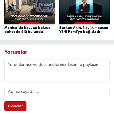
Manisa'da hayvan bakıcısı
Başkan Akın, 1 aylık maaşını
bahçede ölü bulundu
YENİ Parti’ye bağışladı
Yorumlar
Gönder