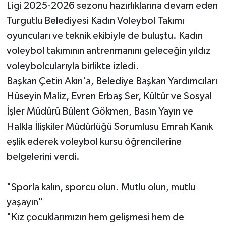
Ligi 2025-2026 sezonu hazırlıklarına devam eden
Turgutlu Belediyesi Kadın Voleybol Takımı
oyuncuları ve teknik ekibiyle de buluştu. Kadın
voleybol takımının antrenmanını geleceğin yıldız
voleybolcularıyla birlikte izledi.
Başkan Çetin Akın'a, Belediye Başkan Yardımcıları
Hüseyin Maliz, Evren Erbaş Ser, Kültür ve Sosyal
İşler Müdürü Bülent Gökmen, Basın Yayın ve
Halkla İlişkiler Müdürlüğü Sorumlusu Emrah Kanık
eşlik ederek voleybol kursu öğrencilerine
belgelerini verdi.
"Sporla kalın, sporcu olun. Mutlu olun, mutlu
yaşayın"
"Kız çocuklarımızın hem gelişmesi hem de