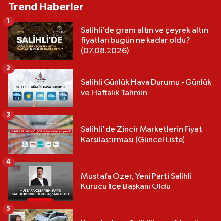
Trend Haberler
1
Salihli’de gram altın ve çeyrek altın
fiyatları bugün ne kadar oldu?
(07.08.2026)
2
Salihli Günlük Hava Durumu - Günlük
ve Haftalık Tahmin
3
Salihli'de Zincir Marketlerin Fiyat
Karşılaştırması (Güncel Liste)
4
Mustafa Özer, Yeni Parti Salihli
Kurucu İlçe Başkanı Oldu
5