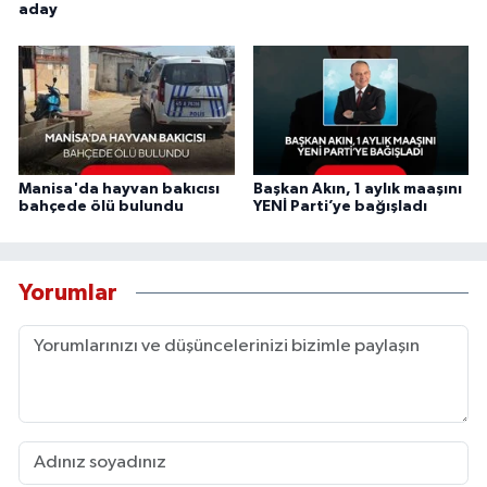
aday
Manisa'da hayvan bakıcısı
Başkan Akın, 1 aylık maaşını
bahçede ölü bulundu
YENİ Parti’ye bağışladı
Yorumlar