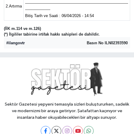
--------------------------------------------------------------------------------------
2.Artırma
---------------------
Bitiş Tarih ve Saati : 06/04/2026 - 14:54
(İİK m.114 ve m.126)
(*) İlgililer tabirine irtifak hakkı sahipleri de dahildir.
#ilangovtr
Basın No ILN02393590
Sektör Gazetesi yepyeni temasıyla sizleri buluştururken, sadelik
ve modernizmi bir araya getiriyor. Şatafattan kaçınıyor ve
insanlara haber okuyabilecekleri bir altyapı sunuyor.