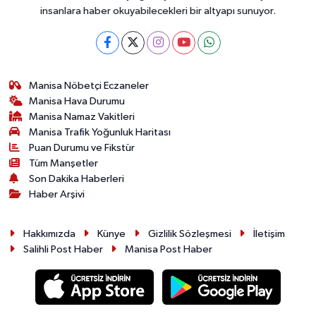
insanlara haber okuyabilecekleri bir altyapı sunuyor.
Manisa Nöbetçi Eczaneler
Manisa Hava Durumu
Manisa Namaz Vakitleri
Manisa Trafik Yoğunluk Haritası
Puan Durumu ve Fikstür
Tüm Manşetler
Son Dakika Haberleri
Haber Arşivi
Hakkımızda
Künye
Gizlilik Sözleşmesi
İletişim
Salihli Post Haber
Manisa Post Haber