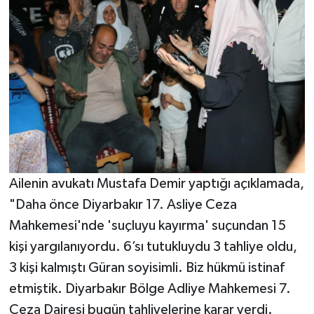
Ailenin avukatı Mustafa Demir yaptığı açıklamada,
"Daha önce Diyarbakır 17. Asliye Ceza
Mahkemesi'nde 'suçluyu kayırma' suçundan 15
kişi yargılanıyordu. 6’sı tutukluydu 3 tahliye oldu,
3 kişi kalmıştı Güran soyisimli. Biz hükmü istinaf
etmiştik. Diyarbakır Bölge Adliye Mahkemesi 7.
Ceza Dairesi bugün tahliyelerine karar verdi.