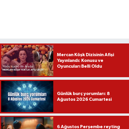
Mercan Köşk Dizisinin Afişi
Yayınlandı: Konusu ve
Oyuncuları Belli Oldu
Günlük burç yorumları: 8
Ağustos 2026 Cumartesi
6 Ağustos Perşembe reyting