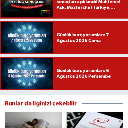
sonuçları açıklandı! Muhtemel
Aşk, Masterchef Türkiye,
Recep İvedik
Günlük burç yorumları: 7
Ağustos 2026 Cuma
Günlük burç yorumları: 6
Ağustos 2026 Perşembe
Bunlar da ilginizi çekebilir