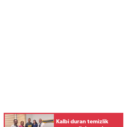
Kalbi duran temizlik