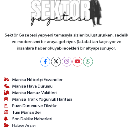
Sektör Gazetesi yepyeni temasıyla sizleri buluştururken, sadelik
ve modernizmi bir araya getiriyor. Şatafattan kaçınıyor ve
insanlara haber okuyabilecekleri bir altyapı sunuyor.
Manisa Nöbetçi Eczaneler
Manisa Hava Durumu
Manisa Namaz Vakitleri
Manisa Trafik Yoğunluk Haritası
Puan Durumu ve Fikstür
Tüm Manşetler
Son Dakika Haberleri
Haber Arşivi