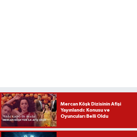
Mercan Köşk Dizisinin Afişi
Yayınlandı: Konusu ve
Oyuncuları Belli Oldu