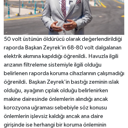
50 volt üstünün öldürücü olarak değerlendirildiği
raporda Başkan Zeyrek'in 68-80 volt dalgalanan
elektrik akımına kapıldığı öğrenildi. Havuzla ilgili
arızanın filtreleme sistemiyle ilgili olduğu
belirlenen raporda koruma cihazlarının çalışmadığı
öğrenildi. Başkan Zeyrek'in bastığı zeminin ıslak
olduğu, ayağının çıplak olduğu belirlenirken
makine dairesinde önlemlerin alındığı ancak
korozyona uğraması sebebiyle söz konusu
önlemlerin işlevsiz kaldığı ancak ana daire
girişinde ise herhangi bir koruma önleminin