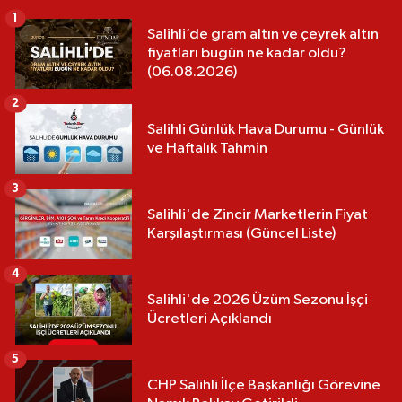
1
Salihli’de gram altın ve çeyrek altın
fiyatları bugün ne kadar oldu?
(06.08.2026)
2
Salihli Günlük Hava Durumu - Günlük
ve Haftalık Tahmin
3
Salihli'de Zincir Marketlerin Fiyat
Karşılaştırması (Güncel Liste)
4
Salihli'de 2026 Üzüm Sezonu İşçi
Ücretleri Açıklandı
5
CHP Salihli İlçe Başkanlığı Görevine