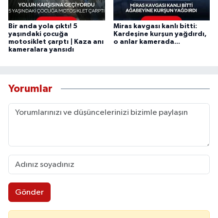
Bir anda yola çıktı! 5
Miras kavgası kanlı bitti:
yaşındaki çocuğa
Kardeşine kurşun yağdırdı,
motosiklet çarptı | Kaza anı
o anlar kamerada...
kameralara yansıdı
Yorumlar
Gönder