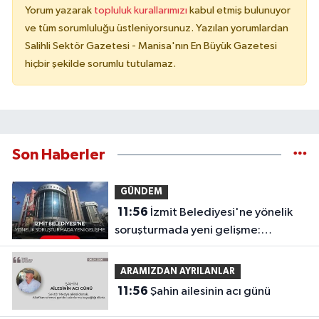
Yorum yazarak
topluluk kurallarımızı
kabul etmiş bulunuyor
ve tüm sorumluluğu üstleniyorsunuz. Yazılan yorumlardan
Salihli Sektör Gazetesi - Manisa'nın En Büyük Gazetesi
hiçbir şekilde sorumlu tutulamaz.
Son Haberler
GÜNDEM
11:56
İzmit Belediyesi'ne yönelik
soruşturmada yeni gelişme:
Görüntüler ortaya çıktı
ARAMIZDAN AYRILANLAR
11:56
Şahin ailesinin acı günü