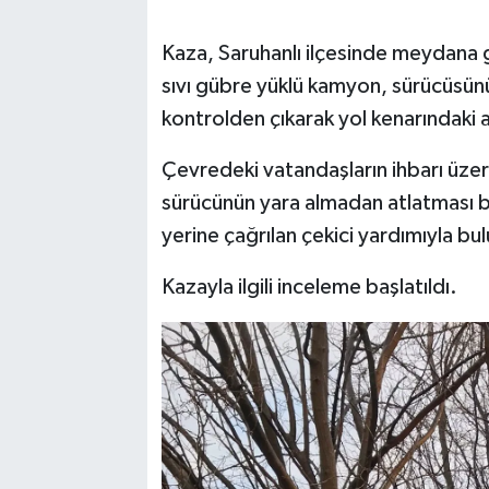
Kaza, Saruhanlı ilçesinde meydana ge
sıvı gübre yüklü kamyon, sürücüsün
kontrolden çıkarak yol kenarındaki a
Çevredeki vatandaşların ihbarı üzeri
sürücünün yara almadan atlatması bü
yerine çağrılan çekici yardımıyla bu
Kazayla ilgili inceleme başlatıldı.