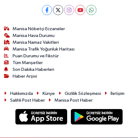
Manisa Nöbetçi Eczaneler
Manisa Hava Durumu
Manisa Namaz Vakitleri
Manisa Trafik Yoğunluk Haritası
Puan Durumu ve Fikstür
Tüm Manşetler
Son Dakika Haberleri
Haber Arşivi
Hakkımızda
Künye
Gizlilik Sözleşmesi
İletişim
Salihli Post Haber
Manisa Post Haber