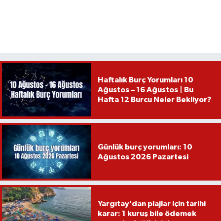
Haftalık Burç Yorumları 10
Ağustos – 16 Ağustos | Bu
Hafta 12 Burcu Neler Bekliyor?
Günlük burç yorumları: 10
Ağustos 2026 Pazartesi
Yargıtay’dan plajlar için tarihi
karar: 1 kuruş bile ödemek