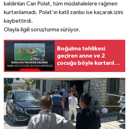
kaldırılan Can Polat, tüm müdahalelere rağmen
kurtarılamadı. Polat'ın katil zanlısı ise kaçarak izini
kaybettirdi.
Olayla ilgili soruşturma sürüyor.
Boğulma tehlikesi
geçiren anne ve 2
çocuğu böyle kurtarıldı!
O anlar kamerada