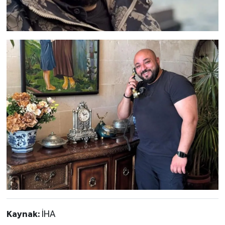
Kaynak:
İHA