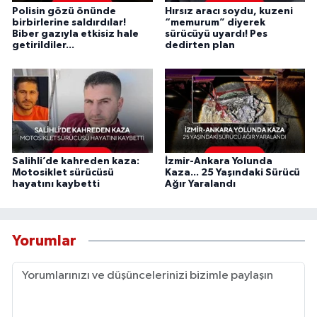
Polisin gözü önünde
Hırsız aracı soydu, kuzeni
birbirlerine saldırdılar!
“memurum” diyerek
Biber gazıyla etkisiz hale
sürücüyü uyardı! Pes
getirildiler...
dedirten plan
Salihli’de kahreden kaza:
İzmir-Ankara Yolunda
Motosiklet sürücüsü
Kaza... 25 Yaşındaki Sürücü
hayatını kaybetti
Ağır Yaralandı
Yorumlar