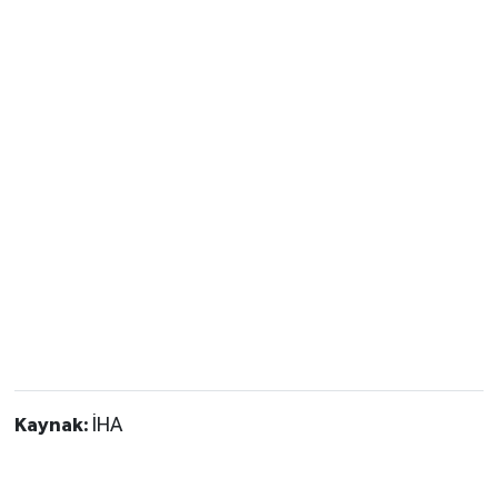
Kaynak:
İHA