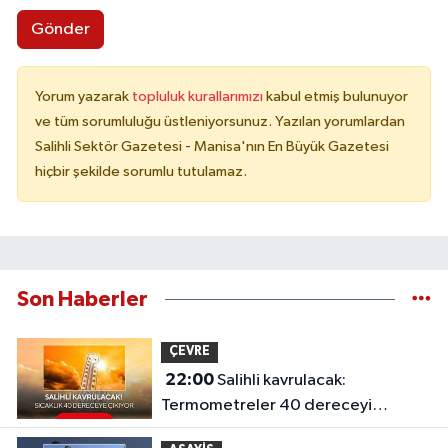
Gönder
Yorum yazarak
topluluk kurallarımızı
kabul etmiş bulunuyor
ve tüm sorumluluğu üstleniyorsunuz. Yazılan yorumlardan
Salihli Sektör Gazetesi - Manisa'nın En Büyük Gazetesi
hiçbir şekilde sorumlu tutulamaz.
Son Haberler
ÇEVRE
22:00
Salihli kavrulacak:
Termometreler 40 dereceyi
gösterecek