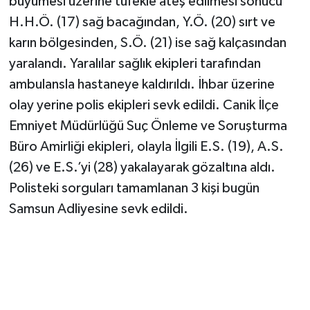
büyümesi üzerine tüfekle ateş edilmesi sonucu
H.H.Ö. (17) sağ bacağından, Y.Ö. (20) sırt ve
karın bölgesinden, S.Ö. (21) ise sağ kalçasından
yaralandı. Yaralılar sağlık ekipleri tarafından
ambulansla hastaneye kaldırıldı. İhbar üzerine
olay yerine polis ekipleri sevk edildi. Canik İlçe
Emniyet Müdürlüğü Suç Önleme ve Soruşturma
Büro Amirliği ekipleri, olayla İlgili E.S. (19), A.S.
(26) ve E.S.’yi (28) yakalayarak gözaltına aldı.
Polisteki sorguları tamamlanan 3 kişi bugün
Samsun Adliyesine sevk edildi.