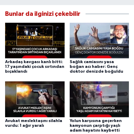
Bunlar da ilginizi çekebilir
Arkadaş kavgası kanlı bitti:
Sağlık camiasını yasa
17 yaşındaki çocuk sırtından
boğan acı haber: Genç
bıçaklandı
doktor denizde boğuldu
Avukat meslektaşını silahla
Yolun karşısına geçerken
vurdu: 1 ağır yaralı
kamyonun çarptığı yaşlı
adam hayatını kaybetti