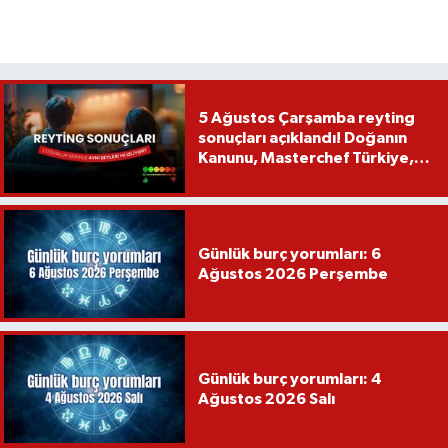
5 Ağustos Çarşamba reyting
sonuçları açıklandı! Doğanın
Kanunu, Masterchef Türkiye,
Var Mısın Yok Musun
Günlük burç yorumları: 6
Ağustos 2026 Perşembe
Günlük burç yorumları: 4
Ağustos 2026 Salı