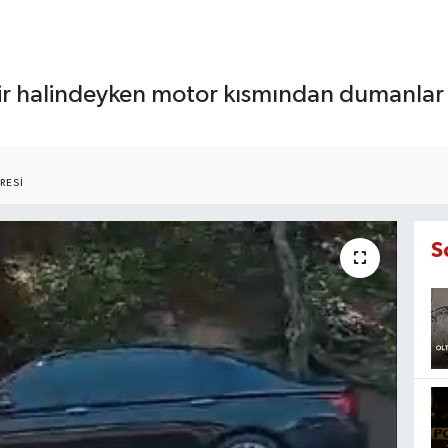
eyir halindeyken motor kısmından dumanlar
RESI
S