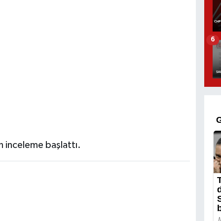
6
in inceleme başlattı.