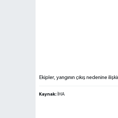
Ekipler, yangının çıkış nedenine ilişk
Kaynak:
İHA