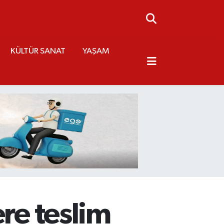
KÜLTÜR SANAT
YAŞAM
re teslim