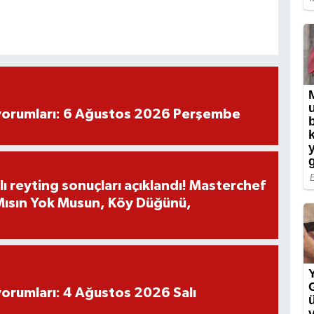
yorumları: 6 Ağustos 2026 Perşembe
ı reyting sonuçları açıklandı! Masterchef
 Mısın Yok Musun, Köy Düğünü,
yorumları: 4 Ağustos 2026 Salı