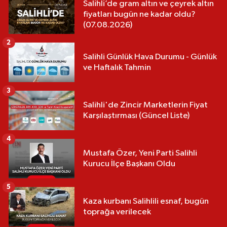
Salihli’de gram altın ve çeyrek altın
fiyatları bugün ne kadar oldu?
(07.08.2026)
2
Salihli Günlük Hava Durumu - Günlük
ve Haftalık Tahmin
3
Salihli'de Zincir Marketlerin Fiyat
Karşılaştırması (Güncel Liste)
4
Mustafa Özer, Yeni Parti Salihli
Kurucu İlçe Başkanı Oldu
5
Kaza kurbanı Salihlili esnaf, bugün
toprağa verilecek