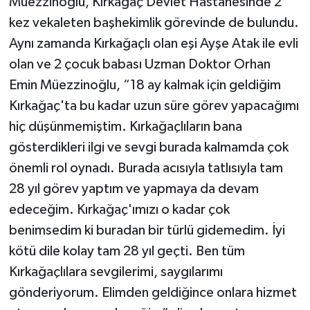
Müezzinoğlu, Kırkağaç Devlet Hastanesinde 2
kez vekaleten başhekimlik görevinde de bulundu.
Aynı zamanda Kırkağaçlı olan eşi Ayşe Atak ile evli
olan ve 2 çocuk babası Uzman Doktor Orhan
Emin Müezzinoğlu, “18 ay kalmak için geldiğim
Kırkağaç'ta bu kadar uzun süre görev yapacağımı
hiç düşünmemiştim. Kırkağaçlıların bana
gösterdikleri ilgi ve sevgi burada kalmamda çok
önemli rol oynadı. Burada acısıyla tatlısıyla tam
28 yıl görev yaptım ve yapmaya da devam
edeceğim. Kırkağaç'ımızı o kadar çok
benimsedim ki buradan bir türlü gidemedim. İyi
kötü dile kolay tam 28 yıl geçti. Ben tüm
Kırkağaçlılara sevgilerimi, saygılarımı
gönderiyorum. Elimden geldiğince onlara hizmet