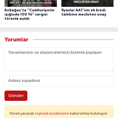
Kırkağaç'ta “Cumhuriyetin
İlyaslar AAT’nin ek kredi
ışığında 100 Yıl” sergisi
talebine meclisten onay
törenle açıldı
Yorumlar
Gönder
Yorum yazarak
topluluk kurallarımızı
kabul etmiş bulunuyor