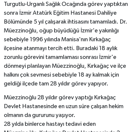
Turgutlu-Urganlı Sağlık Ocağında görev yaptıktan
sonra İzmir Atatürk Eğitim Hastanesi Dahiliye
Bölümünde 5 yıl çalışarak ihtisasını tamamladı. Dr.
Müezzinoğlu, oğup büyüdüğü İzmir'e yakınlığı
sebebiyle 1996 yılında Manisa'nın Kırkağaç
ilçesine atanmayı tercih etti. Buradaki 18 aylık
zorunlu görevini tamamlaması sonrası İzmir'e
dönmeyi planlayan Müezzinoğlu, Kırkağaç ve ilçe
halkını çok sevmesi sebebiyle 18 ay kalmak için
geldiği ilçede tam 28 yıldır görev yapıyor.
Müezzinoğlu 28 yıldır görev yaptığı Kırkağaç
Devlet Hastanesinde en uzun süre çalışan hekim
olmanın da gururunu yaşıyor.
28 yılda binlerce hastayı tedavi eden