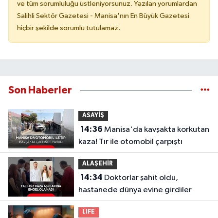
ve tüm sorumluluğu üstleniyorsunuz. Yazılan yorumlardan
Salihli Sektör Gazetesi - Manisa'nın En Büyük Gazetesi
hiçbir şekilde sorumlu tutulamaz.
Son Haberler
ASAYİŞ
14:36
Manisa'da kavşakta korkutan
kaza! Tır ile otomobil çarpıştı
ALAŞEHİR
14:34
Doktorlar şahit oldu,
hastanede dünya evine girdiler
LIFE